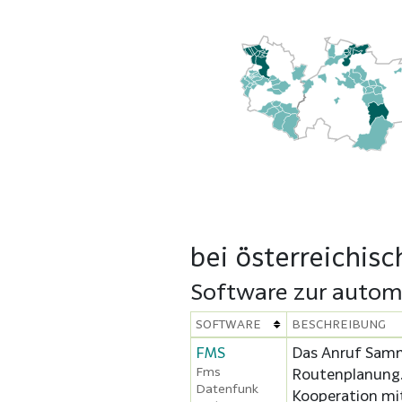
bei österreichis
Software zur automa
SOFTWARE
BESCHREIBUNG
FMS
Das Anruf Samme
Fms
Routenplanung.
Datenfunk
Kooperation mit