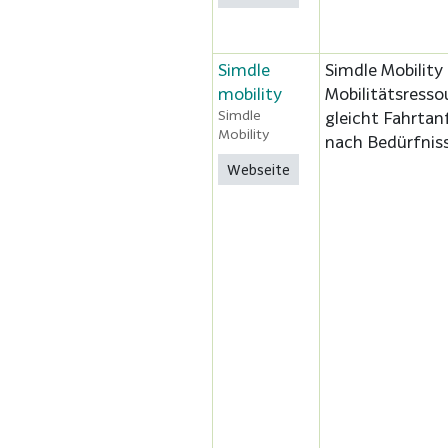
Simdle
Simdle Mobility
mobility
Mobilitätsress
Simdle
gleicht Fahrta
Mobility
nach Bedürfniss
Webseite