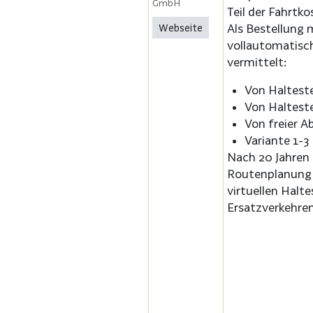
GmbH
Teil der Fahrtk
Webseite
Als Bestellung 
vollautomatisc
vermittelt:
Von Halteste
Von Halteste
Von freier A
Variante 1-3
Nach 20 Jahren
Routenplanung d
virtuellen Haltes
Ersatzverkehren