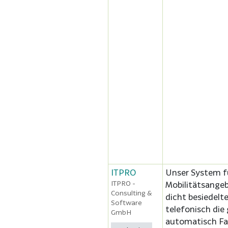
ITPRO
Unser System fü
ITPRO -
Mobilitätsangeb
Consulting &
dicht besiedelt
Software
telefonisch die
GmbH
automatisch Fa