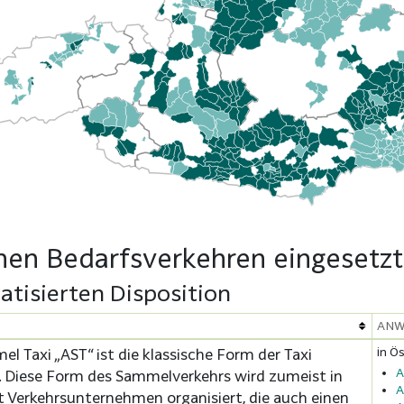
chen Bedarfsverkehren eingesetz
tisierten Disposition
ANW
in Ös
l Taxi „AST“ ist die klassische Form der Taxi
A
 Diese Form des Sammelverkehrs wird zumeist in
A
 Verkehrsunternehmen organisiert, die auch einen