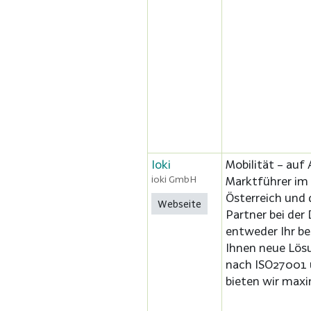
Ioki
Mobilität – auf 
ioki GmbH
Marktführer im
Österreich und 
Webseite
Partner bei der 
entweder Ihr b
Ihnen neue Lösu
nach ISO27001 
bieten wir maxi