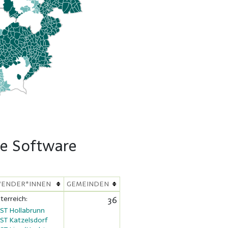
te Software
ENDER*INNEN
GEMEINDEN
terreich:
36
ST Hollabrunn
ST Katzelsdorf