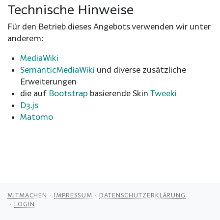
Technische Hinweise
Für den Betrieb dieses Angebots verwenden wir unter
anderem:
MediaWiki
SemanticMediaWiki
und diverse zusätzliche
Erweiterungen
die auf
Bootstrap
basierende Skin
Tweeki
D3.js
Matomo
MITMACHEN
IMPRESSUM
DATENSCHUTZERKLÄRUNG
LOGIN