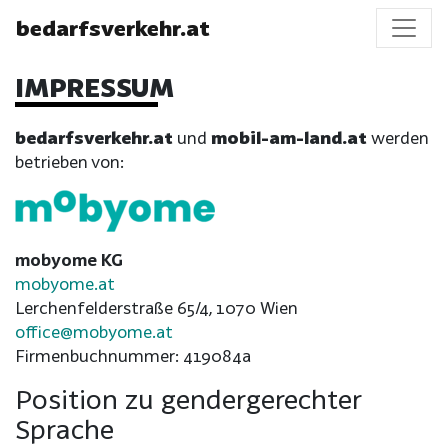
bedarfsverkehr.at
IMPRESSUM
bedarfsverkehr.at
und
mobil-am-land.at
werden
betrieben von:
mobyome KG
mobyome.at
Lerchenfelderstraße 65/4, 1070 Wien
office@mobyome.at
Firmenbuchnummer: 419084a
Position zu gendergerechter
Sprache