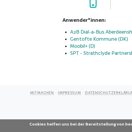
Anwender*innen:
A2B Dial-a-Bus Aberdeensh
Gentofte Kommune (DK)
Moobil+ (D)
SPT - Strathclyde Partners
MITMACHEN
IMPRESSUM
DATENSCHUTZERKLÄRU
Cookies helfen uns bei der Bereitstellung von be