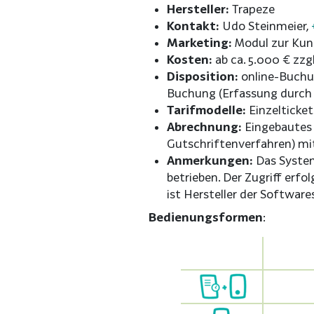
Hersteller:
Trapeze
Kontakt:
Udo Steinmeier,
Marketing:
Modul zur Kun
Kosten:
ab ca. 5.000 € zzg
Disposition:
online-Buchun
Buchung (Erfassung durch 
Tarifmodelle:
Einzelticket
Abrechnung:
Eingebautes 
Gutschriftenverfahren) mi
Anmerkungen:
Das System
betrieben. Der Zugriff erfo
ist Hersteller der Softwar
Bedienungsformen
: