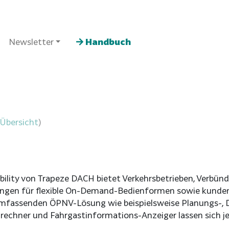
Newsletter
Handbuch
 Übersicht
)
ility von Trapeze DACH bietet Verkehrsbetrieben, Verbü
gen für flexible On-Demand-Bedienformen sowie kundens
fassenden ÖPNV-Lösung wie beispielsweise Planungs-, D
rechner und Fahrgastinformations-Anzeiger lassen sich je