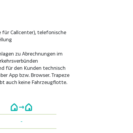
r Callcenter), telefonische
llung
nlagen zu Abrechnungen im
erkehrsverbünden
und für den Kunden technisch
 über App bzw. Browser. Trapeze
bt auch keine Fahrzeugflotte.
-