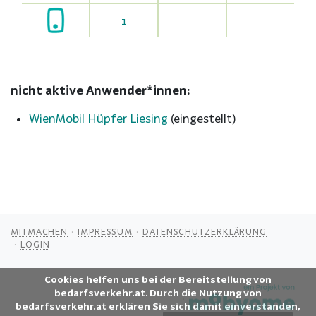
1
nicht aktive Anwender*innen:
WienMobil Hüpfer Liesing
(
eingestellt
)
MITMACHEN
IMPRESSUM
DATENSCHUTZERKLÄRUNG
LOGIN
Cookies helfen uns bei der Bereitstellung von
bedarfsverkehr.at. Durch die Nutzung von
bedarfsverkehr.at erklären Sie sich damit einverstanden,