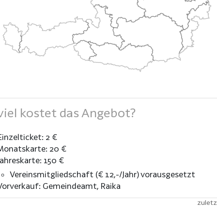
iel kostet das Angebot?
Einzelticket: 2 €
Monatskarte: 20 €
Jahreskarte: 150 €
Vereinsmitgliedschaft (€ 12,-/Jahr) vorausgesetzt
Vorverkauf: Gemeindeamt, Raika
zuletz