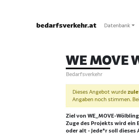
bedarfsverkehr.at
Datenbank
WE MOVE 
Bedarfsverkehr
Dieses Angebot wurde
zule
Angaben noch stimmen. Bei 
Ziel von WE_MOVE-Wölbling 
Zuge des Projekts wird ein 
oder alt - Jede*r soll dies