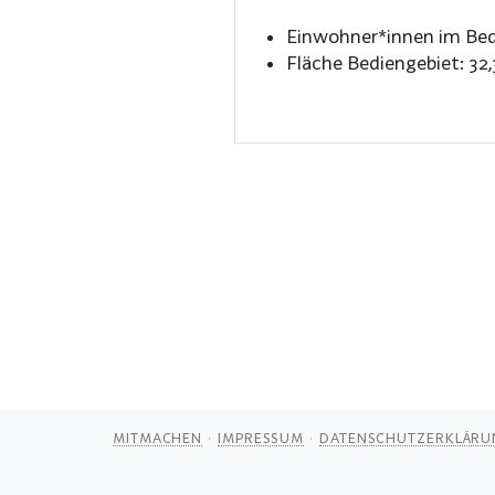
Einwohner*innen im Bed
Fläche Bediengebiet:
32
MITMACHEN
IMPRESSUM
DATENSCHUTZERKLÄRU