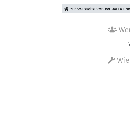
zur Webseite von
WE MOVE Wö
Wer
Wie 