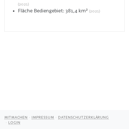
(2021)
Fläche Bediengebiet:
381,4
km²
(2021)
MITMACHEN
IMPRESSUM
DATENSCHUTZERKLÄRUNG
LOGIN