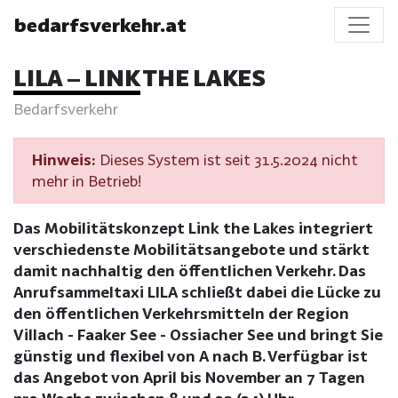
bedarfsverkehr.at
LILA – LINK THE LAKES
Bedarfsverkehr
Hinweis:
Dieses System ist seit 31.5.2024 nicht
mehr in Betrieb!
Das Mobilitätskonzept Link the Lakes integriert
verschiedenste Mobilitätsangebote und stärkt
damit nachhaltig den öffentlichen Verkehr. Das
Anrufsammeltaxi LILA schließt dabei die Lücke zu
den öffentlichen Verkehrsmitteln der Region
Villach - Faaker See - Ossiacher See und bringt Sie
günstig und flexibel von A nach B. Verfügbar ist
das Angebot von April bis November an 7 Tagen