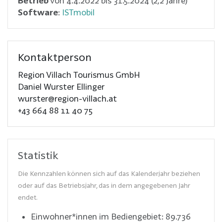
Betrieb
von 4.4.2022 bis 31.5.2024 (2,2 Jahre)
Software
:
ISTmobil
Kontaktperson
Region Villach Tourismus GmbH
Daniel Wurster Ellinger
wurster@region-villach.at
+43 664 88 11 40 75
Statistik
Die Kennzahlen können sich auf das Kalenderjahr beziehen
oder auf das Betriebsjahr, das in dem angegebenen Jahr
endet.
Einwohner*innen im Bediengebiet:
89.736