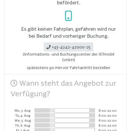
befördert.
Es gibt keinen Fahrplan, gefahren wird nur
bei Bedarf und vorheriger Buchung.
+43-4242-42000-25
(Informations- und Buchungscenter der ISTmobil
GmbH)
spätestens 90 min vor Fahrtantritt bestellen
Wann steht das Angebot zur
Verfügung?
Mo, 3. Aug
8:00-22:00
Tu, 4. Aug
8:00-22:00
We, 5. Aug
8:00-22:00
Th, 6. Aug
8:00-22:00
Fr, 7. Aug
8:00-24:00