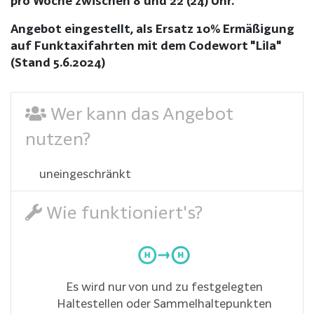
pro Woche zwischen 8 und 22 (24) Uhr.
Angebot eingestellt, als Ersatz 10% Ermäßigung
auf Funktaxifahrten mit dem Codewort "Lila"
(Stand 5.6.2024)
Wer kann das Angebot
nutzen?
uneingeschränkt
Wie funktioniert's?
Es wird nur von und zu festgelegten
Haltestellen oder Sammelhaltepunkten