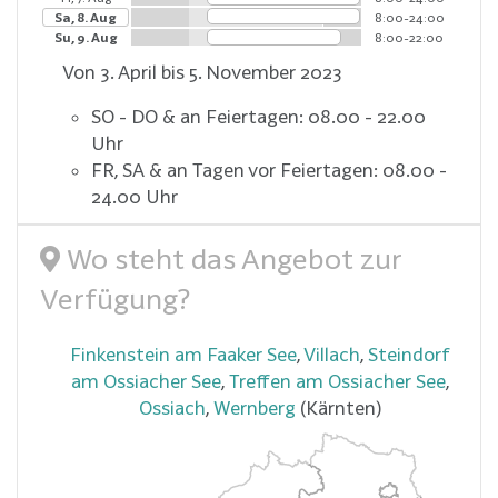
Sa, 8. Aug
8:00-24:00
Su, 9. Aug
8:00-22:00
Von 3. April bis 5. November 2023
SO - DO & an Feiertagen: 08.00 - 22.00
Uhr
FR, SA & an Tagen vor Feiertagen: 08.00 -
24.00 Uhr
Wo steht das Angebot zur
Verfügung?
Finkenstein am Faaker See
,
Villach
,
Steindorf
am Ossiacher See
,
Treffen am Ossiacher See
,
Ossiach
,
Wernberg
(Kärnten)