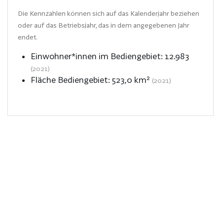
Die Kennzahlen können sich auf das Kalenderjahr beziehen
oder auf das Betriebsjahr, das in dem angegebenen Jahr
endet.
Einwohner*innen im Bediengebiet:
12.983
(2021)
Fläche Bediengebiet:
523,0
km²
(2021)