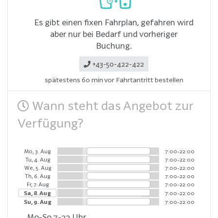
Es gibt einen fixen Fahrplan, gefahren wird
aber nur bei Bedarf und vorheriger
Buchung.
+43-50-422-422
spätestens 60 min vor Fahrtantritt bestellen
Wann steht das Angebot zur
Verfügung?
Mo, 3. Aug
7:00-22:00
Tu, 4. Aug
7:00-22:00
We, 5. Aug
7:00-22:00
Th, 6. Aug
7:00-22:00
Fr, 7. Aug
7:00-22:00
Sa, 8. Aug
7:00-22:00
Su, 9. Aug
7:00-22:00
Mo-So 7-22 Uhr