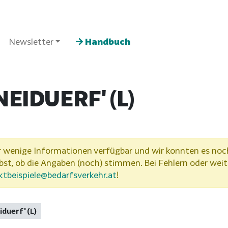
Newsletter
Handbuch
NEIDUERF' (L)
wenige Informationen verfügbar und wir konnten es noch n
lbst, ob die Angaben (noch) stimmen. Bei Fehlern oder weit
ktbeispiele@bedarfsverkehr.at
!
iduerf' (L)