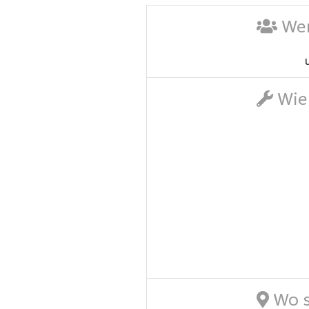
Wer
Wie 
Wo s