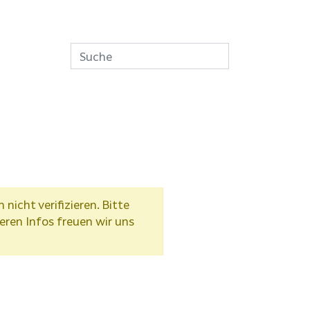
icht verifizieren. Bitte
eren Infos freuen wir uns