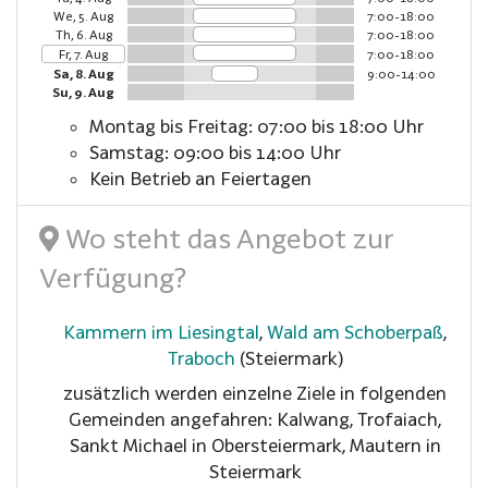
We, 5. Aug
7:00-18:00
Th, 6. Aug
7:00-18:00
Fr, 7. Aug
7:00-18:00
Sa, 8. Aug
9:00-14:00
Su, 9. Aug
Montag bis Freitag: 07:00 bis 18:00 Uhr
Samstag: 09:00 bis 14:00 Uhr
Kein Betrieb an Feiertagen
Wo steht das Angebot zur
Verfügung?
Kammern im Liesingtal
,
Wald am Schoberpaß
,
Traboch
(Steiermark)
zusätzlich werden einzelne Ziele in folgenden
Gemeinden angefahren: Kalwang, Trofaiach,
Sankt Michael in Obersteiermark, Mautern in
Steiermark