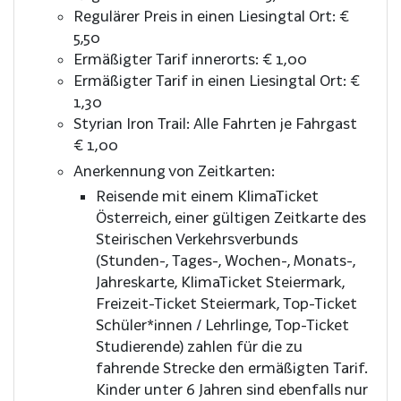
Regulärer Preis in einen Liesingtal Ort: €
5,50
Ermäßigter Tarif innerorts: € 1,00
Ermäßigter Tarif in einen Liesingtal Ort: €
1,30
Styrian Iron Trail: Alle Fahrten je Fahrgast
€ 1,00
Anerkennung von Zeitkarten:
Reisende mit einem KlimaTicket
Österreich, einer gültigen Zeitkarte des
Steirischen Verkehrsverbunds
(Stunden-, Tages-, Wochen-, Monats-,
Jahreskarte, KlimaTicket Steiermark,
Freizeit-Ticket Steiermark, Top-Ticket
Schüler*innen / Lehrlinge, Top-Ticket
Studierende) zahlen für die zu
fahrende Strecke den ermäßigten Tarif.
Kinder unter 6 Jahren sind ebenfalls nur