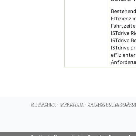
Bestehend 
Effizienz i
Fahrtzeite
ISTdrive R
ISTdrive 
ISTdrive pr
effizienter
Anforderun
MITMACHEN
IMPRESSUM
DATENSCHUTZERKLÄRU