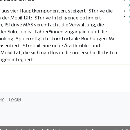
aus vier Hauptkomponenten, steigert ISTdrive die
n der Mobilität: ISTdrive Intelligence optimiert
n, ISTdrive MAS vereinfacht die Verwaltung, die
ider Solution ist Fahrer*innen zugänglich und die
Booking-App ermöglicht komfortable Buchungen. Mit
äsentiert ISTmobil eine neue Ära flexibler und
 Mobilität, die sich nahtlos in die unterschiedlichsten
gen integriert.
NG
LOGIN