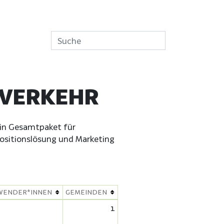
SVERKEHR
ein Gesamtpaket für
positionslösung und Marketing
WENDER*INNEN
GEMEINDEN
1