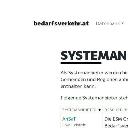
bedarfsverkehr.at
Datenbank
SYSTEMAN
Als Systemanbieter werden hi
Gemeinden und Regionen anbie
enthalten kann.
Folgende Systemanbieter stehe
SYSTEMANBIETER
BESCHREIB
AnSaT
Die ESM Gm
ESM Eckardt
Bedarfsver