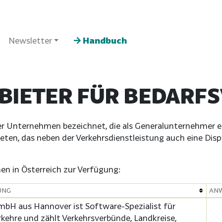
Newsletter
Handbuch
BIETER FÜR BEDARF
er Unternehmen bezeichnet, die als Generalunternehmer 
ten, das neben der Verkehrsdienstleistung auch eine Dis
n in Österreich zur Verfügung:
UNG
AN
bH aus Hannover ist Software-Spezialist für
kehre und zählt Verkehrsverbünde, Landkreise,