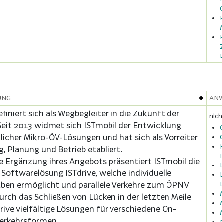
UNG
AN
finiert sich als Wegbegleiter in die Zukunft der
nich
 Seit 2013 widmet sich ISTmobil der Entwicklung
tlicher Mikro-ÖV-Lösungen und hat sich als Vorreiter
g, Planung und Betrieb etabliert.
e Ergänzung ihres Angebots präsentiert ISTmobil die
 Softwarelösung ISTdrive, welche individuelle
ben ermöglicht und parallele Verkehre zum ÖPNV
rch das Schließen von Lücken in der letzten Meile
drive vielfältige Lösungen für verschiedene On-
rkehrsformen.