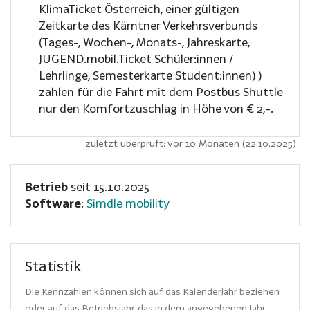
KlimaTicket Österreich, einer gültigen
Zeitkarte des Kärntner Verkehrsverbunds
(Tages-, Wochen-, Monats-, Jahreskarte,
JUGEND.mobil.Ticket Schüler:innen /
Lehrlinge, Semesterkarte Student:innen) )
zahlen für die Fahrt mit dem Postbus Shuttle
nur den Komfortzuschlag in Höhe von € 2,-.
zuletzt überprüft: vor 10 Monaten (22.10.2025)
Betrieb
seit 15.10.2025
Software
:
Simdle mobility
Statistik
Die Kennzahlen können sich auf das Kalenderjahr beziehen
oder auf das Betriebsjahr, das in dem angegebenen Jahr