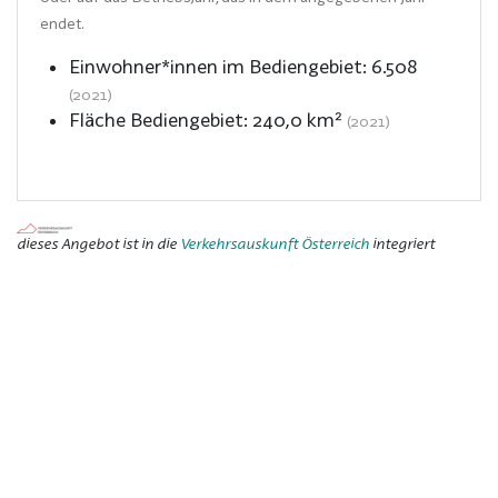
endet.
Einwohner*innen im Bediengebiet:
6.508
(2021)
Fläche Bediengebiet:
240,0
km²
(2021)
dieses Angebot ist in die
Verkehrsauskunft Österreich
integriert