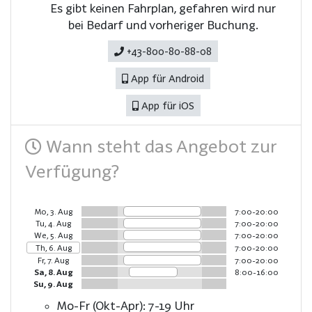
Es gibt keinen Fahrplan, gefahren wird nur
bei Bedarf und vorheriger Buchung.
+43-800-80-88-08
App für Android
App für iOS
Wann steht das Angebot zur
Verfügung?
Mo, 3. Aug
7:00-20:00
Tu, 4. Aug
7:00-20:00
We, 5. Aug
7:00-20:00
Th, 6. Aug
7:00-20:00
Fr, 7. Aug
7:00-20:00
Sa, 8. Aug
8:00-16:00
Su, 9. Aug
Mo-Fr (Okt-Apr): 7-19 Uhr