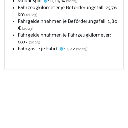
Modal Split
:
0,05
%
(2023)
Fahrzeugkilometer je Beförderungsfall:
25,76
km
(2023)
Fahrgeldeinnahmen je Beförderungsfall:
1,80
€
(2023)
Fahrgeldeinnahmen je Fahrzeugkilometer:
0,07
(2023)
Fahrgäste je Fahrt
:
1,22
(2023)