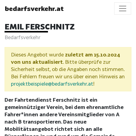
bedarfsverkehr.at
EMIL FERSCHNITZ
Bedarfsverkehr
Dieses Angebot wurde
zuletzt am 15.10.2024
von uns aktualisiert
. Bitte überprüfe zur
Sicherheit selbst, ob die Angaben noch stimmen.
Bei Fehlern freuen wir uns über einen Hinweis an
projektbeispiele@bedarfsverkehr.at
!
Der Fahrtendienst Ferschnitz ist ein
gemeinnütziger Verein, bei dem ehrenamtliche
Fahrer*innen andere Vereinsmitglieder von A
nach B transportieren. Das neue
Mobilitätsangebot richtet sich an alle