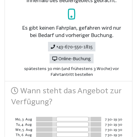
innerhalb des Bediengebiets gebracht.
Es gibt keinen Fahrplan, gefahren wird nur
bei Bedarf und vorheriger Buchung.
+43-670-550-1815
Online-Buchung
spätestens 30 min (und frühestens 3 Woche) vor
Fahrtantritt bestellen
Wann steht das Angebot zur
Verfügung?
Mo, 3. Aug
7:30-19:30
Tu, 4. Aug
7:30-19:30
We, 5. Aug
7:30-19:30
Th, 6. Aug
7:30-19:30