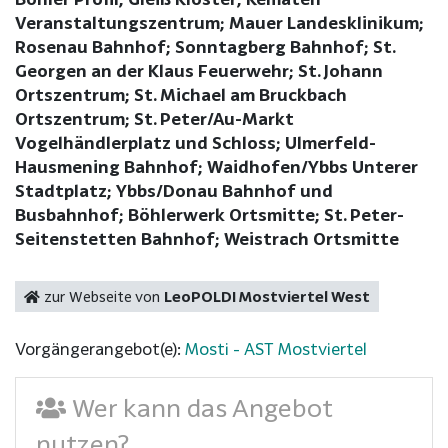
Veranstaltungszentrum; Mauer Landesklinikum;
Rosenau Bahnhof; Sonntagberg Bahnhof; St.
Georgen an der Klaus Feuerwehr; St. Johann
Ortszentrum; St. Michael am Bruckbach
Ortszentrum; St. Peter/Au-Markt
Vogelhändlerplatz und Schloss; Ulmerfeld-
Hausmening Bahnhof; Waidhofen/Ybbs Unterer
Stadtplatz; Ybbs/Donau Bahnhof und
Busbahnhof; Böhlerwerk Ortsmitte; St. Peter-
Seitenstetten Bahnhof; Weistrach Ortsmitte
zur Webseite von
LeoPOLDI Mostviertel West
Vorgängerangebot(e):
Mosti - AST Mostviertel
Wer kann das Angebot
nutzen?