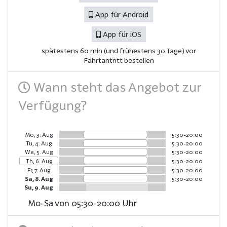
App für Android
App für iOS
spätestens 60 min (und frühestens 30 Tage) vor
Fahrtantritt bestellen
Wann steht das Angebot zur
Verfügung?
Mo, 3. Aug
5:30-20:00
Tu, 4. Aug
5:30-20:00
We, 5. Aug
5:30-20:00
Th, 6. Aug
5:30-20:00
Fr, 7. Aug
5:30-20:00
Sa, 8. Aug
5:30-20:00
Su, 9. Aug
Mo-Sa von 05:30-20:00 Uhr