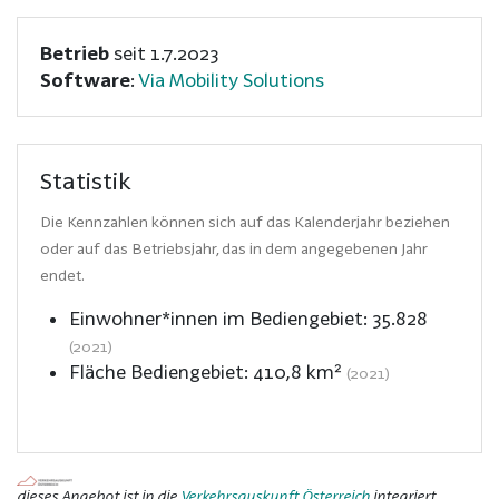
Betrieb
seit 1.7.2023
Software
:
Via Mobility Solutions
Statistik
Die Kennzahlen können sich auf das Kalenderjahr beziehen
oder auf das Betriebsjahr, das in dem angegebenen Jahr
endet.
Einwohner*innen im Bediengebiet:
35.828
(2021)
Fläche Bediengebiet:
410,8
km²
(2021)
dieses Angebot ist in die
Verkehrsauskunft Österreich
integriert