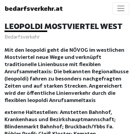
bedarfsverkehr.at
LEOPOLDI MOSTVIERTEL WEST
Bedarfsverkehr
Mit den leopoldi geht die NÖVOG im westlichen
Mostviertel neue Wege und verknüpft
traditionelle Linienbusse mit flexiblen
Anrufsammeltaxis: Die bekannten Regionalbusse
(leopoldi) fahren zu besonders nachgefragten
Zeiten und auf starken Strecken. Angereichert
wird der öffentliche Linienverkehr durch die
flexiblen leopoldi Anrufsammeltaxis
externe Haltestellen: Amstetten Bahnhof,
Krankenhaus und Bezirkshauptmannschaft;
Blindenmarkt Bahnhof; Bruckbach/Ybbs Fa.
Böhler Profil; Gleiß Kloster; Kematen