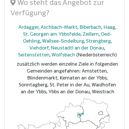
Wo steht das Angebot zur
Verfügung?
Ardagger
,
Aschbach-Markt
,
Biberbach
,
Haag
,
St. Georgen am Ybbsfelde
,
Zeillern
,
Oed-
Oehling
,
Wallsee-Sindelburg
,
Strengberg
,
Viehdorf
,
Neustadtl an der Donau
,
Seitenstetten
,
Wolfsbach
(Niederösterreich)
zusätzlich werden einzelne Ziele in folgenden
Gemeinden angefahren: Amstetten,
Blindenmarkt, Kematen an der Ybbs,
Sonntagberg, St. Peter in der Au, Waidhofen
an der Ybbs, Ybbs an der Donau, Weistrach