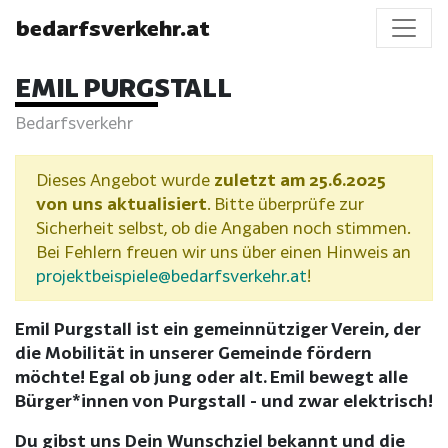
bedarfsverkehr.at
EMIL PURGSTALL
Bedarfsverkehr
Dieses Angebot wurde
zuletzt am 25.6.2025
von uns aktualisiert
. Bitte überprüfe zur
Sicherheit selbst, ob die Angaben noch stimmen.
Bei Fehlern freuen wir uns über einen Hinweis an
projektbeispiele@bedarfsverkehr.at
!
Emil Purgstall ist ein gemeinnütziger Verein, der
die Mobilität in unserer Gemeinde fördern
möchte! Egal ob jung oder alt. Emil bewegt alle
Bürger*innen von Purgstall - und zwar elektrisch!
Du gibst uns Dein Wunschziel bekannt und die