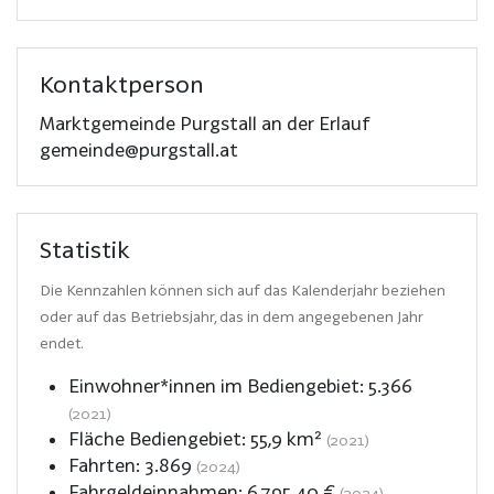
Kontaktperson
Marktgemeinde Purgstall an der Erlauf
gemeinde@purgstall.at
Statistik
Die Kennzahlen können sich auf das Kalenderjahr beziehen
oder auf das Betriebsjahr, das in dem angegebenen Jahr
endet.
Einwohner*innen im Bediengebiet:
5.366
(2021)
Fläche Bediengebiet:
55,9
km²
(2021)
Fahrten:
3.869
(2024)
Fahrgeldeinnahmen:
6.795,40
€
(2024)