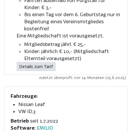
Fahrten außerhalb von Purgstall für
Kinder: € 3,-
Bis einen Tag vor dem 6. Geburtstag nur in
Begleitung eines Vereinsmitgliedes
kostenfrei!
Eine Mitgliedschaft ist vorausgesetzt.
Mitgliedsbetrag jährl. € 25,-
Kinder: jährlich € 10,- (Mitgliedschaft
Elternteil vorausgesetzt)
Details zum Tarif
zuletzt überprüft: vor 14 Monaten (25.6.2025)
Fahrzeuge:
Nissan Leaf
VW ID.3
Betrieb
seit 1.7.2022
Software
:
EMILIO