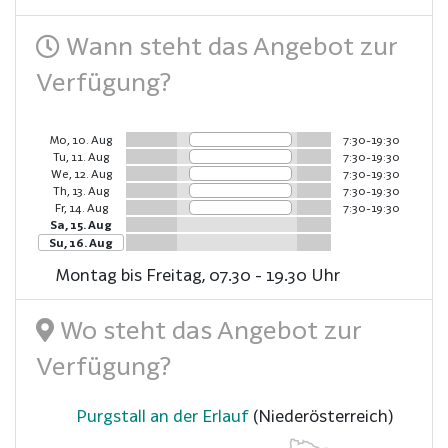
Wann steht das Angebot zur
Verfügung?
Mo, 10. Aug
7:30-19:30
Tu, 11. Aug
7:30-19:30
We, 12. Aug
7:30-19:30
Th, 13. Aug
7:30-19:30
Fr, 14. Aug
7:30-19:30
Sa, 15. Aug
Su, 16. Aug
Montag bis Freitag, 07.30 - 19.30 Uhr
Wo steht das Angebot zur
Verfügung?
Purgstall an der Erlauf
(Niederösterreich)