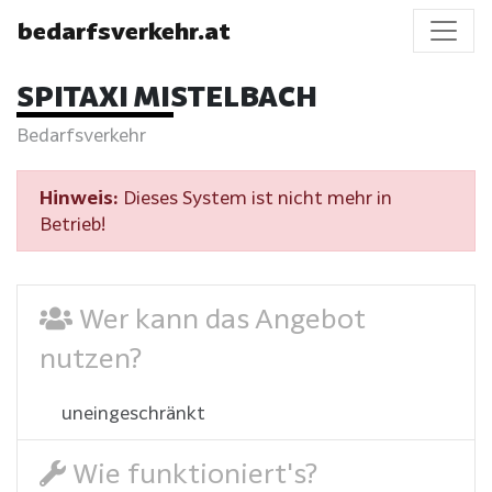
bedarfsverkehr.at
SPITAXI MISTELBACH
Bedarfsverkehr
Hinweis:
Dieses System ist nicht mehr in
Betrieb!
Wer kann das Angebot
nutzen?
uneingeschränkt
Wie funktioniert's?