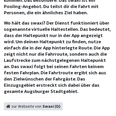
kommen. Das Besondere: Das swaxi ist ein
Pooling-Angebot. Du teilst dir die Fahrt mit
Personen, die ein ähnliches Ziel haben.
Wo hält das swaxi? Der Dienst funktioniert über
sogenannte virtuelle Haltestellen. Das bedeutet,
dass der Haltepunkt nur in der App angezeigt
wird. Um deinen Haltepunkt zu finden, nutze
einfach die in der App hinterlegte Route. Die App
zeigt nicht nur die Fahrroute, sondern auch die
Laufstrecke zum nächstgelegenen Haltepunkt
an. Das swaxi folgt bei seinen Fahrten keinem
festen Fahrplan. Die Fahrtroute ergibt sich aus
den Zielwünschen der Fahrgäste. Das
Einzugsgebiet erstreckt sich dabei über das
gesamte Augsburger Stadtgebiet.
zur Webseite von
Swaxi (D)