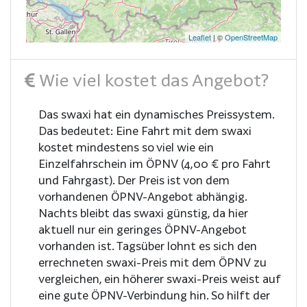
Leaflet
| ©
OpenStreetMap
Wie viel kostet das Angebot?
Das swaxi hat ein dynamisches Preissystem.
Das bedeutet: Eine Fahrt mit dem swaxi
kostet mindestens so viel wie ein
Einzelfahrschein im ÖPNV (4,00 € pro Fahrt
und Fahrgast). Der Preis ist von dem
vorhandenen ÖPNV-Angebot abhängig.
Nachts bleibt das swaxi günstig, da hier
aktuell nur ein geringes ÖPNV-Angebot
vorhanden ist. Tagsüber lohnt es sich den
errechneten swaxi-Preis mit dem ÖPNV zu
vergleichen, ein höherer swaxi-Preis weist auf
eine gute ÖPNV-Verbindung hin. So hilft der