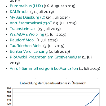
2019)
Bummelbus (LUX)
(16. August 2019)
KALSmobil
(31. Juli 2019)
MyBus Duisburg (D)
(29. Juli 2019)
Anrufsammeltaxi 730T
(19. Juli 2019)
Traunsteintaxi
(19. Juli 2019)
WE MOVE Wölbling
(5. Juli 2019)
Paudorf Mobil
(5. Juli 2019)
Taufkirchen Mobil
(5. Juli 2019)
Bunter Verdl Lenzing
(2. Juli 2019)
PRÄMobil Prägraten am Großvenediger
(1. Juli
2019)
Anruf-Sammeltaxi go & ko Montafon
(1. Juli 2019)