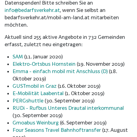
Datenspenden! Bitte schreiben Sie an
info@bedarfsverkehr.at
, wenn Sie selbst an
bedarfsverkehr.at/mobil-am-land.at mitarbeiten
möchten.
Aktuell sind 255 aktive Angebote in 732 Gemeinden
erfasst, zuletzt neu eingetragen:
SAM
(11. Januar 2020)
Elektro-Ortsbus Hornstein
(19. November 2019)
Emma - einfach mobil mit Anschluss (D)
(18.
Oktober 2019)
GUSTmobil in Graz
(16. Oktober 2019)
E-Mobilität Laabental
(1. Oktober 2019)
PERGshuttle
(30. September 2019)
RUDi - Rufbus Unteres Drautal interkommunal
(30. September 2019)
Gmoabus Weinburg
(6. September 2019)
Four Seasons Travel Bahnhoftransfer
(17. August