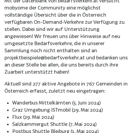
Mit der Datenbank von bedarfsverkehr.at versucht
mobyome der Community eine möglichst
vollständige Übersicht über die in Österreich
verfügbaren On-Demand-Verkehre zur Verfügung zu
stellen. Dabei sind wir auf Unterstützung
angewiesen! Wir freuen uns über Hinweise auf neu
umgesetzte Bedarfsverkehre, die in unserer
Sammlung noch nicht enthalten sind an
projektbeispiele@bedarfsverkehr.at und bedanken uns
an dieser Stelle bei allen, die uns bereits durch ihre
Zuarbeit unterstützt haben!
Aktuell sind 277 aktive Angebote in 767 Gemeinden in
Österreich erfasst, zuletzt neu eingetragen:
Wanderbus Mittelkärnten (5. Juni 2024)
Graz Umgebung ISTmobil (29. Mai 2024)
Flux (29. Mai 2024)
Salzkammergut Shuttle (7. Mai 2024)
Postbus Shuttle Bleiburg (1. Mai 2024)