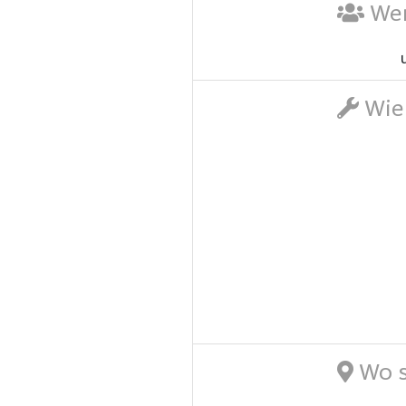
Wer
Wie 
Wo s