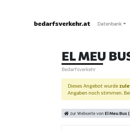
bedarfsverkehr.at
Datenbank
EL MEU BUS
Bedarfsverkehr
Dieses Angebot wurde
zule
Angaben noch stimmen. Bei 
zur Webseite von
El Meu Bus (