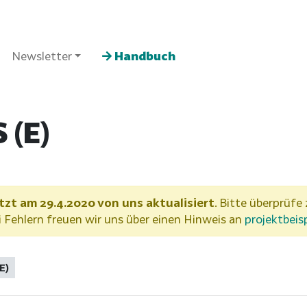
Newsletter
Handbuch
 (E)
tzt am 29.4.2020 von uns aktualisiert
. Bitte überprüfe 
Fehlern freuen wir uns über einen Hinweis an
projektbeis
E)