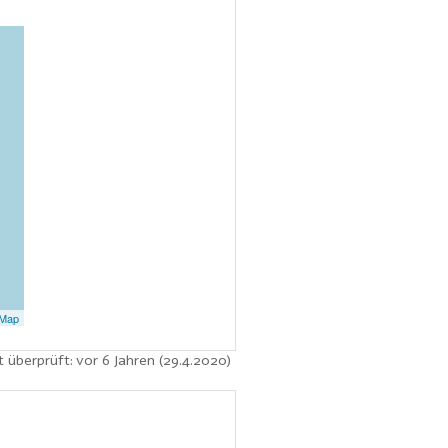
tMap
t überprüft: vor 6 Jahren (29.4.2020)