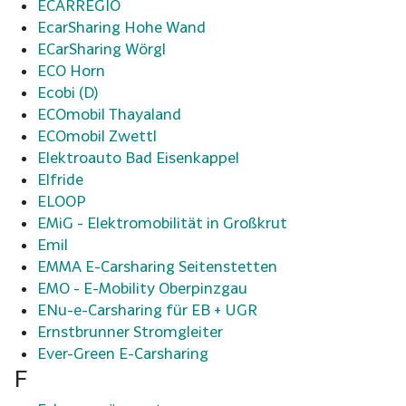
ECARREGIO
EcarSharing Hohe Wand
ECarSharing Wörgl
ECO Horn
Ecobi (D)
ECOmobil Thayaland
ECOmobil Zwettl
Elektroauto Bad Eisenkappel
Elfride
ELOOP
EMiG - Elektromobilität in Großkrut
Emil
EMMA E-Carsharing Seitenstetten
EMO - E-Mobility Oberpinzgau
ENu-e-Carsharing für EB + UGR
Ernstbrunner Stromgleiter
Ever-Green E-Carsharing
F