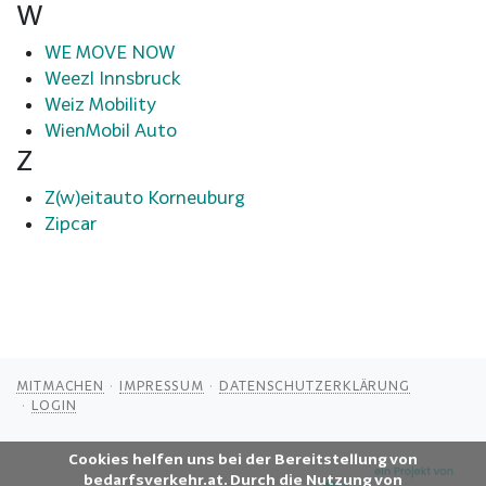
W
WE MOVE NOW
Weezl Innsbruck
Weiz Mobility
WienMobil Auto
Z
Z(w)eitauto Korneuburg
Zipcar
MITMACHEN
IMPRESSUM
DATENSCHUTZERKLÄRUNG
LOGIN
Cookies helfen uns bei der Bereitstellung von
bedarfsverkehr.at. Durch die Nutzung von