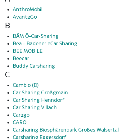
AnthroMobil
Avant2Go
B
BÄM Ö-Car-Sharing
Bea - Badener eCar Sharing
BEE MOBILE
Beecar
Buddy Carsharing
C
Cambio (D)
Car Sharing Großgmain
Car Sharing Henndorf
Car Sharing Villach
Car2go
CARO
Carsharing Biosphärenpark Großes Walsertal
Carsharing Eggersdorf