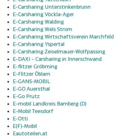
E-Carsharing Unterstinkenbrunn
E-Carsharing Vöckla-Ager
E-Carsharing Walding
E-Carsharing Wels Strom
E-Carsharing Wirtschaftsverein Marchfeld
E-Carsharing Yspertal
E-Carsharing Zeiselmauer-Wolfpassing
E-DAXI – Carsharing in Innerschwand
E-flitzer Gröbming
E-Flitzer Öblarn
E-GANS-MOBIL
E-GO Auersthal
E-Go Prutz
E-mobil Landkreis Bamberg (D)
E-Mobil Teesdorf
E-Otti
E(F)-Mobil
Eautoteilen.at