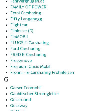
Fahrvergnügen.at
FAMILY OF POWER
Ferni Carsharing
Fifty Langenegg
Flightcar
Flinkster (D)
FloMOBIL
FLUGS E-Carsharing
Ford Carsharing
FRED E-Carsharing
Free2move
Freiraum Gneis Mobil
Frohni - E-Carsharing Frohnleiten
G
Garser Ecomobil
Gaubitscher Stromgleiter
Getaround
Getaway