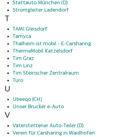
Stattauto München (D)
Stromgleiter Ladendorf
T
TAMI Gleisdorf
Tamyca
Thalheim ist mobil - E-Carsharing
ThermeMobil Katzelsdorf
Tim Graz
Tim Linz
Tim Steirischer Zentralraum
Turo
U
Ubeeqo (CH)
Unser Brucker e-Auto
V
Vaterstettener Auto-Teiler (D)
Verein für Carsharing in Waidhofen