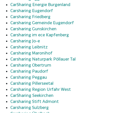
CarSharing Energie Burgenland
Carsharing Eugendorf
Carsharing Friedberg
Carsharing Gemeinde Eugendorf
Carsharing Gunskirchen
Carsharing im ece Kapfenberg
Carsharing Jo-e
Carsharing Leibnitz
Carsharing Maronihof
Carsharing Naturpark Pöllauer Tal
Carsharing Obertrum
Carsharing Paudorf
Carsharing Peggau
Carsharing Pillerseetal
Carsharing Region Urfahr West
CarSharing Seekirchen
Carsharing Stift Admont
Carsharing Sulzberg