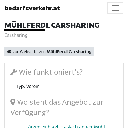
bedarfsverkehr.at
MÜHLFERDL CARSHARING
Carsharing
zur Webseite von
MühlFerdl Carsharing
Wie funktioniert's?
Typ: Verein
Wo steht das Angebot zur
Verfügung?
Aigen-Schlägl
,
Haslach an der Mühl
,