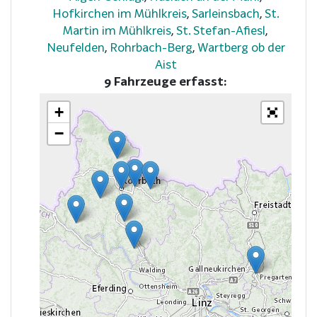
Hofkirchen im Mühlkreis
,
Sarleinsbach
,
St.
Martin im Mühlkreis
,
St. Stefan-Afiesl
,
Neufelden
,
Rohrbach-Berg
,
Wartberg ob der
Aist
9 Fahrzeuge erfasst:
+
−