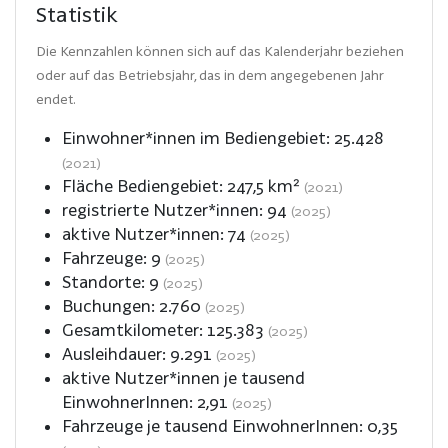
Statistik
Die Kennzahlen können sich auf das Kalenderjahr beziehen
oder auf das Betriebsjahr, das in dem angegebenen Jahr
endet.
Einwohner*innen im Bediengebiet:
25.428
(2021)
Fläche Bediengebiet:
247,5
km²
(2021)
registrierte Nutzer*innen:
94
(2025)
aktive Nutzer*innen:
74
(2025)
Fahrzeuge:
9
(2025)
Standorte:
9
(2025)
Buchungen:
2.760
(2025)
Gesamtkilometer:
125.383
(2025)
Ausleihdauer:
9.291
(2025)
aktive Nutzer*innen je tausend
EinwohnerInnen:
2,91
(2025)
Fahrzeuge je tausend EinwohnerInnen:
0,35