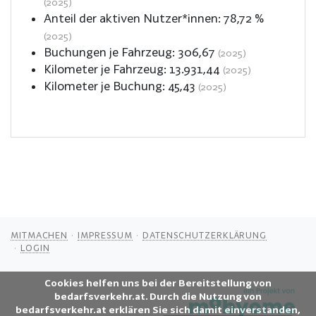
(2025)
Anteil der aktiven Nutzer*innen:
78,72
%
(2025)
Buchungen je Fahrzeug:
306,67
(2025)
Kilometer je Fahrzeug:
13.931,44
(2025)
Kilometer je Buchung:
45,43
(2025)
MITMACHEN
IMPRESSUM
DATENSCHUTZERKLÄRUNG
LOGIN
Cookies helfen uns bei der Bereitstellung von
bedarfsverkehr.at. Durch die Nutzung von
bedarfsverkehr.at erklären Sie sich damit einverstanden,