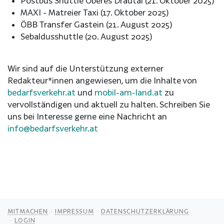
Postbus Shuttle Oberes Drautal (21. Oktober 2025)
MAXI - Matreier Taxi (17. Oktober 2025)
ÖBB Transfer Gastein (21. August 2025)
Sebaldusshuttle (20. August 2025)
Wir sind auf die Unterstützung externer
Redakteur*innen angewiesen, um die Inhalte von
bedarfsverkehr.at
und
mobil-am-land.at
zu
vervollständigen und aktuell zu halten. Schreiben Sie
uns bei Interesse gerne eine Nachricht an
info@bedarfsverkehr.at
MITMACHEN
IMPRESSUM
DATENSCHUTZERKLÄRUNG
LOGIN