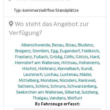
Typ: kommerziell/fixe Standplätze
Wo steht das Angebot zur
Verfügung?
Alberschwende
,
Bezau
,
Bizau
,
Bludenz
,
Bregenz
,
Dornbirn
,
Egg
,
Eugendorf
,
Feldkirch
,
Frastanz
,
Fußach
,
Grödig
,
Göfis
,
Götzis
,
Hard
,
Henndorf am Wallersee
,
Hittisau
,
Hohenems
,
Höchst
,
Hörbranz
,
Kennelbach
,
Kundl
,
Lauterach
,
Lochau
,
Lustenau
,
Mäder
,
Mittelberg
,
Mondsee
,
Nüziders
,
Rankweil
,
Satteins
,
Schlins
,
Schruns
,
Schwarzenberg
,
Seekirchen am Wallersee
,
Silbertal
,
Sulzberg
,
Thalgau
,
Vandans
,
Wolfurt
82 Fahrzeuge erfasst: