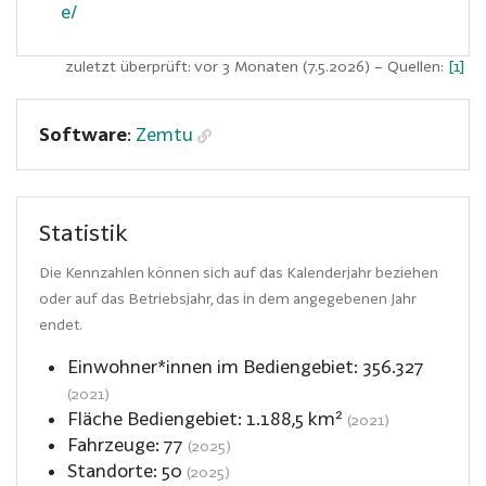
e/
zuletzt überprüft: vor 3 Monaten (7.5.2026)
– Quellen:
[1]
Software
:
Zemtu
Statistik
Die Kennzahlen können sich auf das Kalenderjahr beziehen
oder auf das Betriebsjahr, das in dem angegebenen Jahr
endet.
Einwohner*innen im Bediengebiet:
356.327
(2021)
Fläche Bediengebiet:
1.188,5
km²
(2021)
Fahrzeuge:
77
(2025)
Standorte:
50
(2025)