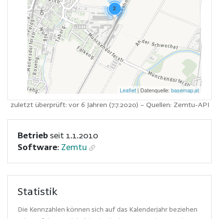
2
Leaflet
| Datenquelle:
basemap.at
zuletzt überprüft: vor 6 Jahren (7.7.2020)
– Quellen: Zemtu-API
Betrieb
seit 1.1.2010
Software
:
Zemtu
Statistik
Die Kennzahlen können sich auf das Kalenderjahr beziehen