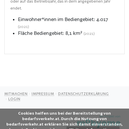
oder auf das Betriebsjahr, das in dem angegebenen Jahr
endet.
Einwohner*innen im Bediengebiet:
4.017
(2021)
Fläche Bediengebiet:
8,1
km²
(2021)
MITMACHEN
IMPRESSUM
DATENSCHUTZERKLÄRUNG
LOGIN
Cookies helfen uns bei der Bereitstellung von
bedarfsverkehr.at. Durch die Nutzung von
bedarfsverkehr.at erklären Sie sich damit einverstanden,