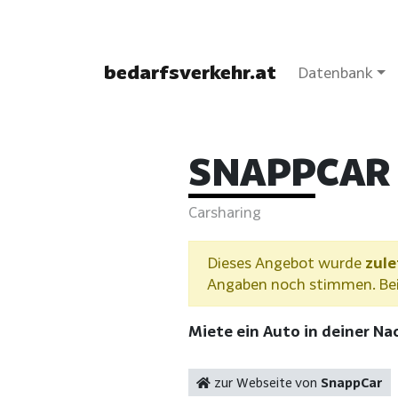
bedarfsverkehr.at
Datenbank
SNAPPCAR
Carsharing
Dieses Angebot wurde
zule
Angaben noch stimmen. Bei 
Miete ein Auto in deiner N
zur Webseite von
SnappCar