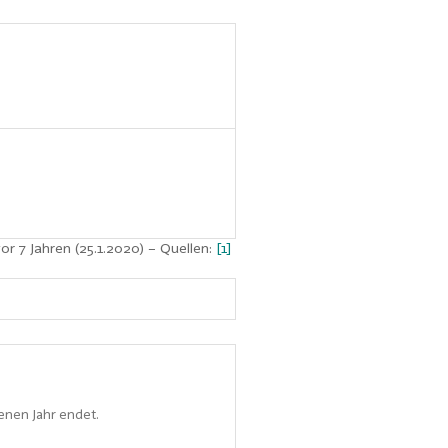
or 7 Jahren (25.1.2020)
– Quellen:
[1]
enen Jahr endet.