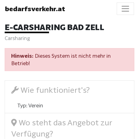
bedarfsverkehr.at
E-CARSHARING BAD ZELL
Carsharing
Hinweis:
Dieses System ist nicht mehr in
Betrieb!
Wie funktioniert's?
Typ: Verein
Wo steht das Angebot zur
Verfügung?