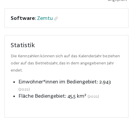
Software
:
Zemtu
Statistik
Die Kennzahlen können sich auf das Kalenderjahr beziehen
oder auf das Betriebsjahr, das in dem angegebenen Jahr
endet.
Einwohner*innen im Bediengebiet:
2.943
(2021)
Fläche Bediengebiet:
45,5
km²
(2021)