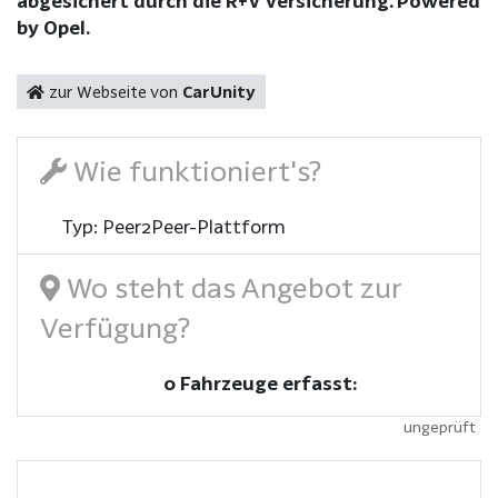
abgesichert durch die R+V Versicherung. Powered
by Opel.
zur Webseite von
CarUnity
Wie funktioniert's?
Typ: Peer2Peer-Plattform
Wo steht das Angebot zur
Verfügung?
0 Fahrzeuge erfasst:
ungeprüft