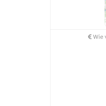
Wie v