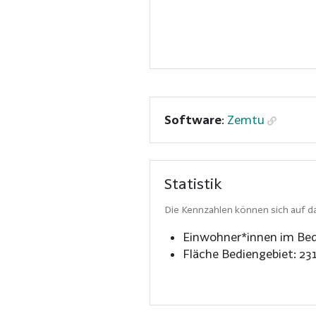
Software
:
Zemtu
Statistik
Die Kennzahlen können sich auf da
Einwohner*innen im Bed
Fläche Bediengebiet:
23