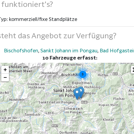
funktioniert's?
Typ: kommerziell/fixe Standplätze
teht das Angebot zur Verfügung?
Bischofshofen
,
Sankt Johann im Pongau
,
Bad Hofgastei
10 Fahrzeuge erfasst:
+
3
−