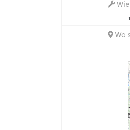
Wie 
Wo s