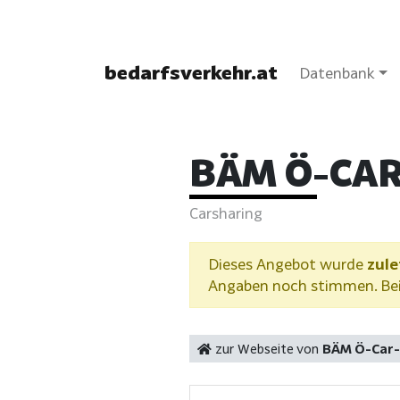
bedarfsverkehr.at
Datenbank
BÄM Ö-CA
Carsharing
Dieses Angebot wurde
zule
Angaben noch stimmen. Bei 
zur Webseite von
BÄM Ö-Car-