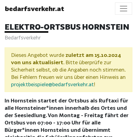
bedarfsverkehr.at
ELEKTRO-ORTSBUS HORNSTEIN
Bedarfsverkehr
Dieses Angebot wurde
zuletzt am 15.10.2024
von uns aktualisiert
. Bitte überprüfe zur
Sicherheit selbst, ob die Angaben noch stimmen.
Bei Fehlern freuen wir uns über einen Hinweis an
projektbeispiele@bedarfsverkehr.at
!
In Hornstein startet der Ortsbus als Ruftaxi für
alle Hornsteiner*innen innerhalb des Ortes und
der Seesiedlung. Von Montag - Freitag fährt der
Ortsbus von 07:00 - 17:00 Uhr für alle
Bürger*innen Hornsteins und übernimmt