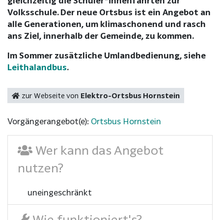
gleichzeitig die Schüler*innenfahrten zur
Volksschule. Der neue Ortsbus ist ein Angebot an
alle Generationen, um klimaschonend und rasch
ans Ziel, innerhalb der Gemeinde, zu kommen.
Im Sommer zusätzliche Umlandbedienung, siehe
Leithalandbus
.
zur Webseite von
Elektro-Ortsbus Hornstein
Vorgängerangebot(e):
Ortsbus Hornstein
Wer kann das Angebot
nutzen?
uneingeschränkt
Wie funktioniert's?