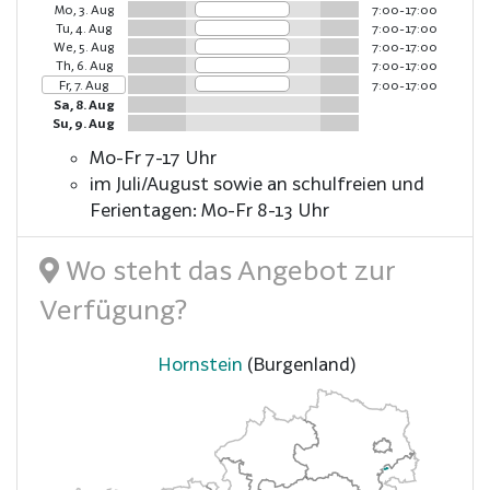
Mo, 3. Aug
7:00-17:00
Tu, 4. Aug
7:00-17:00
We, 5. Aug
7:00-17:00
Th, 6. Aug
7:00-17:00
Fr, 7. Aug
7:00-17:00
Sa, 8. Aug
Su, 9. Aug
Mo-Fr 7-17 Uhr
im Juli/August sowie an schulfreien und
Ferientagen: Mo-Fr 8-13 Uhr
Wo steht das Angebot zur
Verfügung?
Hornstein
(Burgenland)