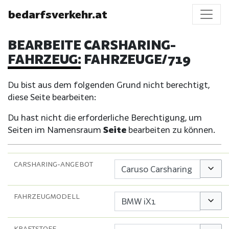
bedarfsverkehr.at
BEARBEITE CARSHARING-
FAHRZEUG: FAHRZEUGE/719
Du bist aus dem folgenden Grund nicht berechtigt,
diese Seite bearbeiten:
Du hast nicht die erforderliche Berechtigung, um
Seiten im Namensraum
Seite
bearbeiten zu können.
CARSHARING-ANGEBOT
Option
FAHRZEUGMODELL
Option
KRAFTSTOFF