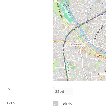
ID
AKTIV
aktiv