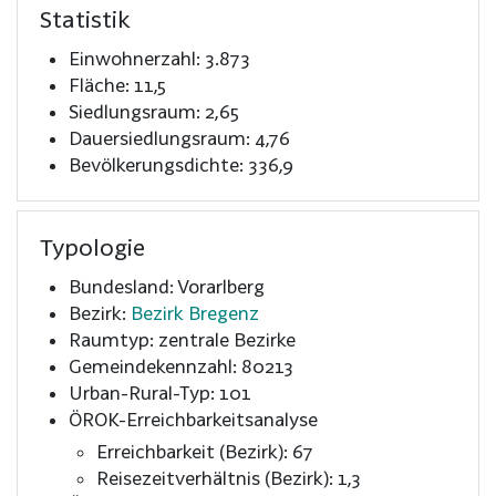
Statistik
Einwohnerzahl: 3.873
Fläche: 11,5
Siedlungsraum: 2,65
Dauersiedlungsraum: 4,76
Bevölkerungsdichte: 336,9
Typologie
Bundesland: Vorarlberg
Bezirk:
Bezirk Bregenz
Raumtyp: zentrale Bezirke
Gemeindekennzahl: 80213
Urban-Rural-Typ: 101
ÖROK-Erreichbarkeitsanalyse
Erreichbarkeit (Bezirk): 67
Reisezeitverhältnis (Bezirk): 1,3