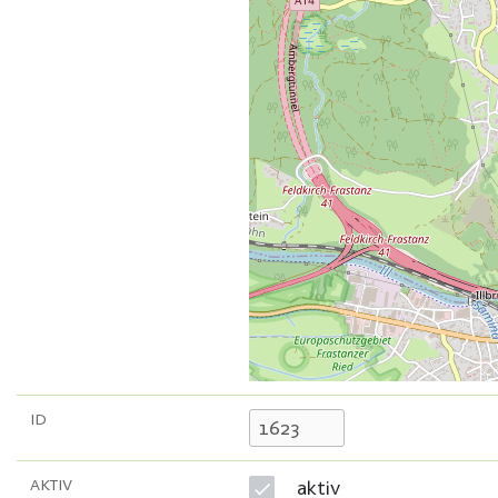
ID
AKTIV
aktiv