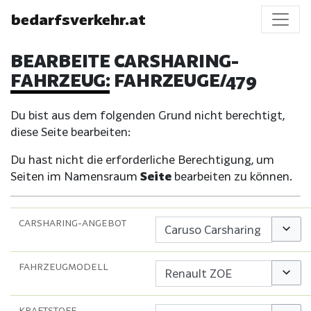
bedarfsverkehr.at
BEARBEITE CARSHARING-
FAHRZEUG: FAHRZEUGE/479
Du bist aus dem folgenden Grund nicht berechtigt,
diese Seite bearbeiten:
Du hast nicht die erforderliche Berechtigung, um
Seiten im Namensraum
Seite
bearbeiten zu können.
CARSHARING-ANGEBOT
Option
FAHRZEUGMODELL
Option
KRAFTSTOFF