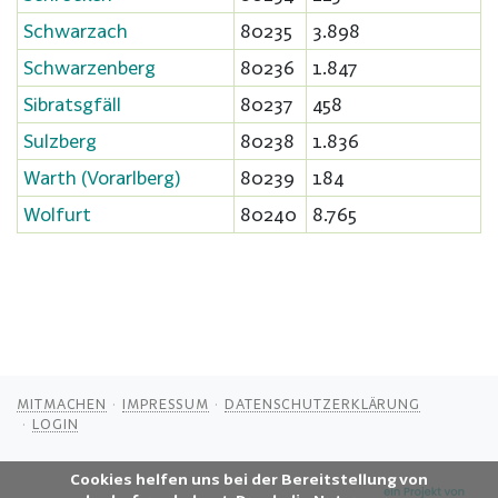
Schwarzach
80235
3.898
Schwarzenberg
80236
1.847
Sibratsgfäll
80237
458
Sulzberg
80238
1.836
Warth (Vorarlberg)
80239
184
Wolfurt
80240
8.765
MITMACHEN
IMPRESSUM
DATENSCHUTZERKLÄRUNG
LOGIN
Cookies helfen uns bei der Bereitstellung von