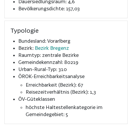
Dauersiedlungsraum: 4,6
Bevölkerungsdichte: 157,03
Typologie
Bundesland: Vorarlberg
Bezirk:
Bezirk Bregenz
Raumtyp: zentrale Bezirke
Gemeindekennzahl: 80219
Urban-Rural-Typ: 310
ÖROK-Erreichbarkeitsanalyse
Erreichbarkeit (Bezirk): 67
Reisezeitverhältnis (Bezirk): 1,3
ÖV-Güteklassen
höchste Haltestellenkategorie im
Gemeindegebiet: 5