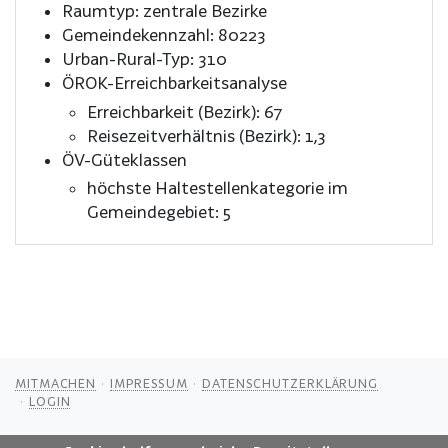
Raumtyp: zentrale Bezirke
Gemeindekennzahl: 80223
Urban-Rural-Typ: 310
ÖROK-Erreichbarkeitsanalyse
Erreichbarkeit (Bezirk): 67
Reisezeitverhältnis (Bezirk): 1,3
ÖV-Güteklassen
höchste Haltestellenkategorie im
Gemeindegebiet: 5
MITMACHEN
IMPRESSUM
DATENSCHUTZERKLÄRUNG
LOGIN