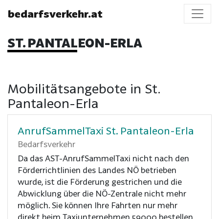
bedarfsverkehr.at
ST. PANTALEON-ERLA
Mobilitätsangebote in St.
Pantaleon-Erla
AnrufSammelTaxi St. Pantaleon-Erla
Bedarfsverkehr
Da das AST-AnrufSammelTaxi nicht nach den
Förderrichtlinien des Landes NÖ betrieben
wurde, ist die Förderung gestrichen und die
Abwicklung über die NÖ-Zentrale nicht mehr
möglich. Sie können Ihre Fahrten nur mehr
direkt beim Taxiunternehmen 59000 bestellen,