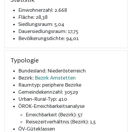
Einwohnerzahl: 2.668
Fläche: 28,38
Siedlungsraum: 5,04
Dauersiedlungsraum: 17,75
Bevölkerungsdichte: 94,01
Typologie
Bundesland: Niederösterreich
Bezirk:
Bezirk Amstetten
Raumtyp: periphere Bezirke
Gemeindekennzahl: 30529
Urban-Rural-Typ: 410
ÖROK-Erreichbarkeitsanalyse
Erreichbarkeit (Bezirk): 57
Reisezeitverhältnis (Bezirk): 1,5
ÖV-Güteklassen