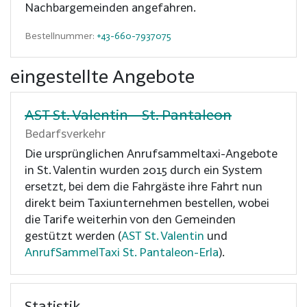
Nachbargemeinden angefahren.
Bestellnummer:
+43-660-7937075
eingestellte Angebote
AST St. Valentin - St. Pantaleon
Bedarfsverkehr
Die ursprünglichen Anrufsammeltaxi-Angebote
in St. Valentin wurden 2015 durch ein System
ersetzt, bei dem die Fahrgäste ihre Fahrt nun
direkt beim Taxiunternehmen bestellen, wobei
die Tarife weiterhin von den Gemeinden
gestützt werden (
AST St. Valentin
und
AnrufSammelTaxi St. Pantaleon-Erla
).
Statistik