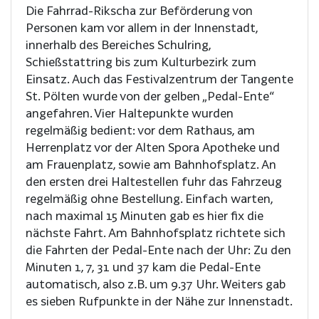
Die Fahrrad-Rikscha zur Beförderung von
Personen kam vor allem in der Innenstadt,
innerhalb des Bereiches Schulring,
Schießstattring bis zum Kulturbezirk zum
Einsatz. Auch das Festivalzentrum der Tangente
St. Pölten wurde von der gelben „Pedal-Ente“
angefahren. Vier Haltepunkte wurden
regelmäßig bedient: vor dem Rathaus, am
Herrenplatz vor der Alten Spora Apotheke und
am Frauenplatz, sowie am Bahnhofsplatz. An
den ersten drei Haltestellen fuhr das Fahrzeug
regelmäßig ohne Bestellung. Einfach warten,
nach maximal 15 Minuten gab es hier fix die
nächste Fahrt. Am Bahnhofsplatz richtete sich
die Fahrten der Pedal-Ente nach der Uhr: Zu den
Minuten 1, 7, 31 und 37 kam die Pedal-Ente
automatisch, also z.B. um 9.37 Uhr. Weiters gab
es sieben Rufpunkte in der Nähe zur Innenstadt.