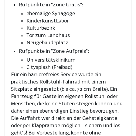
Rufpunkte in "Zone Gratis":
ehemalige Synagoge
KinderKunstLabor
Kulturbezirk
Tor zum Landhaus
Neugebäudeplatz
Rufpunkte in "Zone Aufpreis":
Universitätsklinikum
Citysplash (Freibad)
Für ein barrierefreies Service wurde ein
praktisches Rollstuhl-Fahrrad mit einem
Sitzplatz eingesetzt (bis ca. 72 cm Breite). Ein
Fahrzeug für Gäste im eigenen Rollstuhl oder
Menschen, die keine Stufen steigen können und
daher einen ebenerdigen Einstieg bevorzugen.
Die Auffahrt war direkt an der Gehsteigkante
oder per Klapprampe möglich - sichern und los
geht's! Bei Vorbestellung, konnte ohne