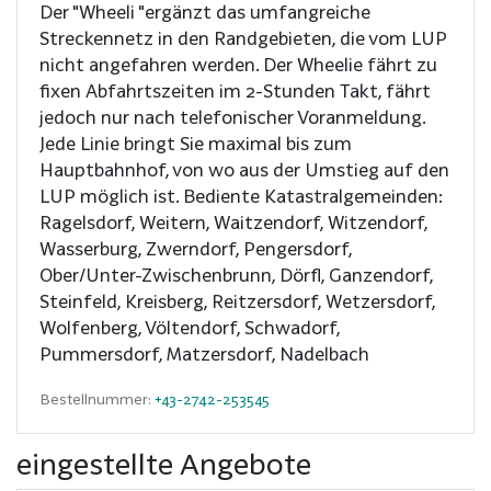
Der "Wheeli "ergänzt das umfangreiche
Streckennetz in den Randgebieten, die vom LUP
nicht angefahren werden. Der Wheelie fährt zu
fixen Abfahrtszeiten im 2-Stunden Takt, fährt
jedoch nur nach telefonischer Voranmeldung.
Jede Linie bringt Sie maximal bis zum
Hauptbahnhof, von wo aus der Umstieg auf den
LUP möglich ist. Bediente Katastralgemeinden:
Ragelsdorf, Weitern, Waitzendorf, Witzendorf,
Wasserburg, Zwerndorf, Pengersdorf,
Ober/Unter-Zwischenbrunn, Dörfl, Ganzendorf,
Steinfeld, Kreisberg, Reitzersdorf, Wetzersdorf,
Wolfenberg, Völtendorf, Schwadorf,
Pummersdorf, Matzersdorf, Nadelbach
Bestellnummer:
+43-2742-253545
eingestellte Angebote