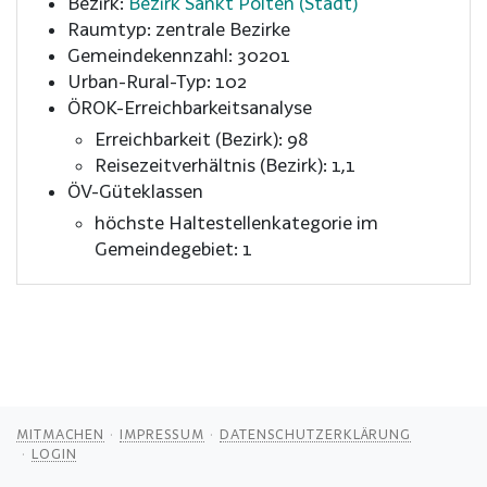
Bezirk:
Bezirk Sankt Pölten (Stadt)
Raumtyp: zentrale Bezirke
Gemeindekennzahl: 30201
Urban-Rural-Typ: 102
ÖROK-Erreichbarkeitsanalyse
Erreichbarkeit (Bezirk): 98
Reisezeitverhältnis (Bezirk): 1,1
ÖV-Güteklassen
höchste Haltestellenkategorie im
Gemeindegebiet: 1
MITMACHEN
IMPRESSUM
DATENSCHUTZERKLÄRUNG
LOGIN