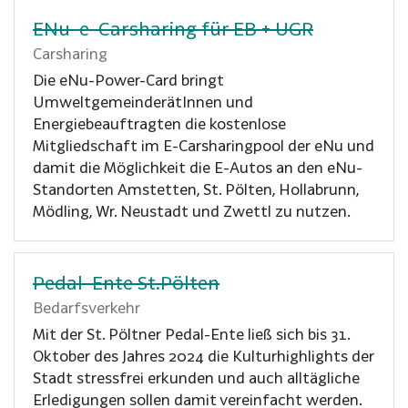
ENu-e-Carsharing für EB + UGR
Carsharing
Die eNu-Power-Card bringt
UmweltgemeinderätInnen und
Energiebeauftragten die kostenlose
Mitgliedschaft im E-Carsharingpool der eNu und
damit die Möglichkeit die E-Autos an den eNu-
Standorten Amstetten, St. Pölten, Hollabrunn,
Mödling, Wr. Neustadt und Zwettl zu nutzen.
Pedal-Ente St.Pölten
Bedarfsverkehr
Mit der St. Pöltner Pedal-Ente ließ sich bis 31.
Oktober des Jahres 2024 die Kulturhighlights der
Stadt stressfrei erkunden und auch alltägliche
Erledigungen sollen damit vereinfacht werden.