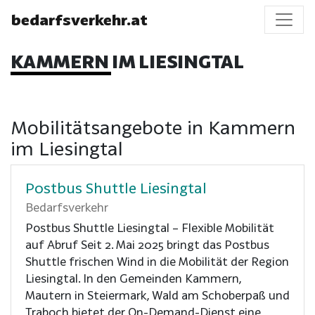
bedarfsverkehr.at
KAMMERN IM LIESINGTAL
Mobilitätsangebote in Kammern
im Liesingtal
Postbus Shuttle Liesingtal
Bedarfsverkehr
Postbus Shuttle Liesingtal – Flexible Mobilität
auf Abruf Seit 2. Mai 2025 bringt das Postbus
Shuttle frischen Wind in die Mobilität der Region
Liesingtal. In den Gemeinden Kammern,
Mautern in Steiermark, Wald am Schoberpaß und
Traboch bietet der On-Demand-Dienst eine