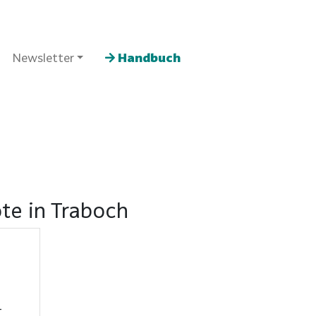
Newsletter
Handbuch
te in Traboch
–