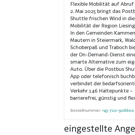
Flexible Mobilität auf Abruf Seit
2. Mai 2025 bringt das Post
Shuttle frischen Wind in die
Mobilität der Region Liesing
In den Gemeinden Kammer
Mautern in Steiermark, Wal
Schoberpaß und Traboch bi
der On-Demand-Dienst ein
smarte Alternative zum ei
Auto. Über die Postbus Shu
App oder telefonisch buchb
verbindet der bedarfsorient
Verkehr 146 Haltepunkte –
barrierefrei, günstig und flex
Bestellnummer:
+43-720-906600
eingestellte Ang