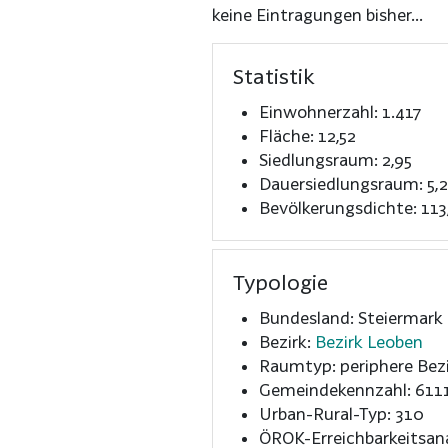
keine Eintragungen bisher...
Statistik
Einwohnerzahl: 1.417
Fläche: 12,52
Siedlungsraum: 2,95
Dauersiedlungsraum: 5,
Bevölkerungsdichte: 113
Typologie
Bundesland: Steiermark
Bezirk:
Bezirk Leoben
Raumtyp: periphere Bezi
Gemeindekennzahl: 611
Urban-Rural-Typ: 310
ÖROK-Erreichbarkeitsan