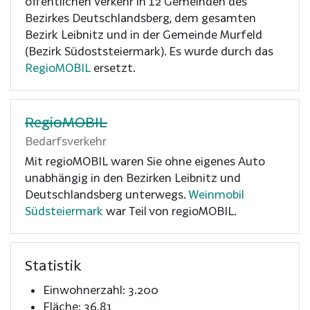
öffentlichen Verkehr in 12 Gemeinden des
Bezirkes Deutschlandsberg, dem gesamten
Bezirk Leibnitz und in der Gemeinde Murfeld
(Bezirk Südoststeiermark). Es wurde durch das
RegioMOBIL
ersetzt.
RegioMOBIL
Bedarfsverkehr
Mit regioMOBIL waren Sie ohne eigenes Auto
unabhängig in den Bezirken Leibnitz und
Deutschlandsberg unterwegs.
Weinmobil
Südsteiermark
war Teil von regioMOBIL.
Statistik
Einwohnerzahl: 3.200
Fläche: 36,81