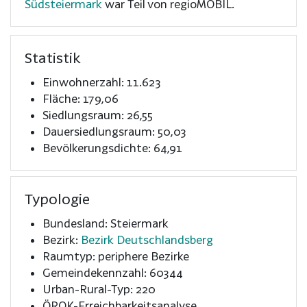
Südsteiermark
war Teil von regioMOBIL.
Statistik
Einwohnerzahl: 11.623
Fläche: 179,06
Siedlungsraum: 26,55
Dauersiedlungsraum: 50,03
Bevölkerungsdichte: 64,91
Typologie
Bundesland: Steiermark
Bezirk:
Bezirk Deutschlandsberg
Raumtyp: periphere Bezirke
Gemeindekennzahl: 60344
Urban-Rural-Typ: 220
ÖROK-Erreichbarkeitsanalyse