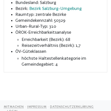
Bundesland: Salzburg
Bezirk:
Bezirk Salzburg-Umgebung
Raumtyp: zentrale Bezirke
Gemeindekennzahl: 50329
Urban-Rural-Typ: 310
ÖROK-Erreichbarkeitsanalyse
Erreichbarkeit (Bezirk): 68
Reisezeitverhältnis (Bezirk): 1,7
ÖV-Güteklassen
höchste Haltestellenkategorie im
Gemeindegebiet: 4
MITMACHEN
IMPRESSUM
DATENSCHUTZERKLÄRUNG
LOGIN