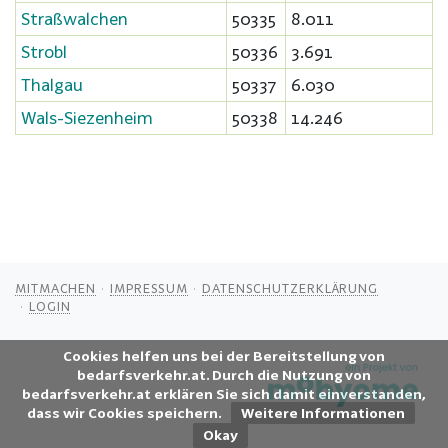
Straßwalchen
50335
8.011
Strobl
50336
3.691
Thalgau
50337
6.030
Wals-Siezenheim
50338
14.246
MITMACHEN
IMPRESSUM
DATENSCHUTZERKLÄRUNG
LOGIN
Cookies helfen uns bei der Bereitstellung von
bedarfsverkehr.at. Durch die Nutzung von
bedarfsverkehr.at erklären Sie sich damit einverstanden,
dass wir Cookies speichern.
Weitere Informationen