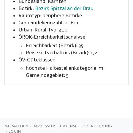
Bundesland: Kärnten
Bezirk:
Bezirk Spittal an der Drau
Raumtyp: periphere Bezirke
Gemeindekennzahl: 20611
Urban-Rural-Typ: 410
ÖROK-Erreichbarkeitsanalyse
Erreichbarkeit (Bezirk): 35
Reisezeitverhältnis (Bezirk): 1,2
ÖV-Güteklassen
höchste Haltestellenkategorie im
Gemeindegebiet: 5
MITMACHEN
IMPRESSUM
DATENSCHUTZERKLÄRUNG
LOGIN