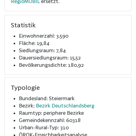
RegioMOBIL
ersetzt.
Statistik
Einwohnerzahl: 3.590
Fläche: 19,84
Siedlungsraum: 7,84
Dauersiedlungsraum: 15,52
Bevölkerungsdichte: 180,92
Typologie
Bundesland: Steiermark
Bezirk:
Bezirk Deutschlandsberg
Raumtyp: periphere Bezirke
Gemeindekennzahl: 60318
Urban-Rural-Typ: 310
ÖROK-Erreichbarkeitsanalyse