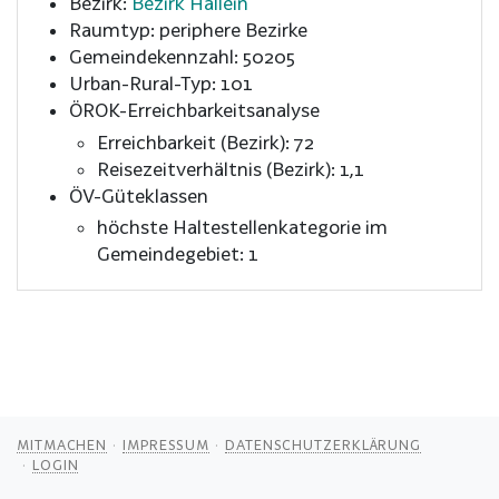
Bezirk:
Bezirk Hallein
Raumtyp: periphere Bezirke
Gemeindekennzahl: 50205
Urban-Rural-Typ: 101
ÖROK-Erreichbarkeitsanalyse
Erreichbarkeit (Bezirk): 72
Reisezeitverhältnis (Bezirk): 1,1
ÖV-Güteklassen
höchste Haltestellenkategorie im
Gemeindegebiet: 1
MITMACHEN
IMPRESSUM
DATENSCHUTZERKLÄRUNG
LOGIN