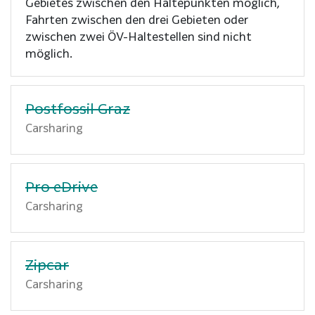
Gebietes zwischen den Haltepunkten möglich,
Fahrten zwischen den drei Gebieten oder
zwischen zwei ÖV-Haltestellen sind nicht
möglich.
Postfossil Graz
Carsharing
Pro eDrive
Carsharing
Zipcar
Carsharing