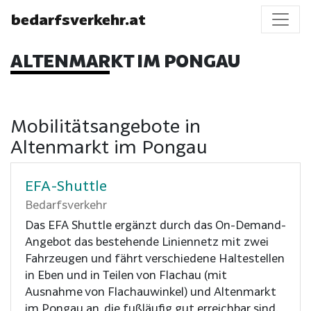
bedarfsverkehr.at
ALTENMARKT IM PONGAU
Mobilitätsangebote in
Altenmarkt im Pongau
EFA-Shuttle
Bedarfsverkehr
Das EFA Shuttle ergänzt durch das On-Demand-
Angebot das bestehende Liniennetz mit zwei
Fahrzeugen und fährt verschiedene Haltestellen
in Eben und in Teilen von Flachau (mit
Ausnahme von Flachauwinkel) und Altenmarkt
im Pongau an, die fußläufig gut erreichbar sind.