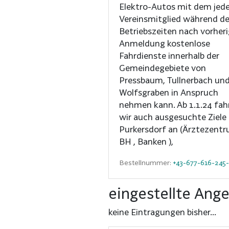
Elektro-Autos mit dem jed
Vereinsmitglied während de
Betriebszeiten nach vorheri
Anmeldung kostenlose
Fahrdienste innerhalb der
Gemeindegebiete von
Pressbaum, Tullnerbach un
Wolfsgraben in Anspruch
nehmen kann. Ab 1.1.24 fah
wir auch ausgesuchte Ziele 
Purkersdorf an (Ärztezentr
BH , Banken ),
Bestellnummer:
+43-677-616-245
eingestellte Ang
keine Eintragungen bisher...