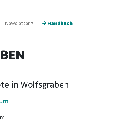
Newsletter
Handbuch
BEN
te in Wolfsgraben
aum
um