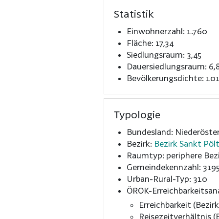
Statistik
Einwohnerzahl: 1.760
Fläche: 17,34
Siedlungsraum: 3,45
Dauersiedlungsraum: 6,
Bevölkerungsdichte: 101
Typologie
Bundesland: Niederöster
Bezirk:
Bezirk Sankt Pöl
Raumtyp: periphere Bezi
Gemeindekennzahl: 319
Urban-Rural-Typ: 310
ÖROK-Erreichbarkeitsan
Erreichbarkeit (Bezirk
Reisezeitverhältnis (B