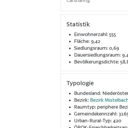
Carsharing
Statistik
Einwohnerzahl: 555
Fläche: 9,42
Siedlungsraum: 0,69
Dauersiedlungsraum: 9,
Bevölkerungsdichte: 58,
Typologie
Bundesland: Niederöster
Bezirk:
Bezirk Mistelbac
Raumtyp: periphere Bezi
Gemeindekennzahl: 316
Urban-Rural-Typ: 420
ÖROK-Erreichbarkeitsan