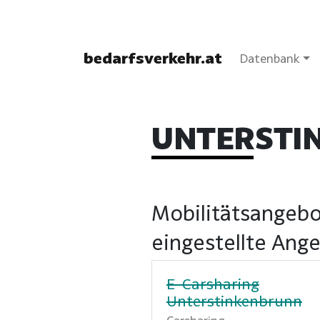
bedarfsverkehr.at
Datenbank
UNTERSTI
Mobilitätsangebo
eingestellte Ang
E-Carsharing
Unterstinkenbrunn