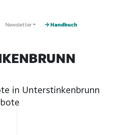
Newsletter
Handbuch
NKENBRUNN
te in Unterstinkenbrunn
ebote